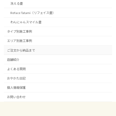
洗える畳
Reface Tatami（リフェイス畳）
わんにゃんスマイル畳
タイプ別施工事例
エリア別施工事例
ご注文から納品まで
店舗紹介
よくある質問
おやかた日記
個人情報保護
お問い合わせ