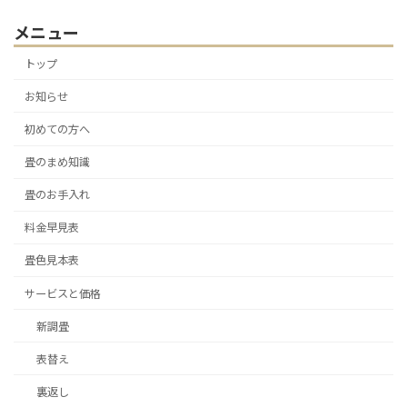
メニュー
トップ
お知らせ
初めての方へ
畳のまめ知識
畳のお手入れ
料金早見表
畳色見本表
サービスと価格
新調畳
表替え
裏返し