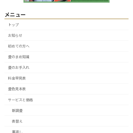
メニュー
トップ
お知らせ
初めての方へ
畳のまめ知識
畳のお手入れ
料金早見表
畳色見本表
サービスと価格
新調畳
表替え
裏返し