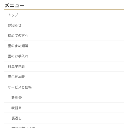
メニュー
トップ
お知らせ
初めての方へ
畳のまめ知識
畳のお手入れ
料金早見表
畳色見本表
サービスと価格
新調畳
表替え
裏返し