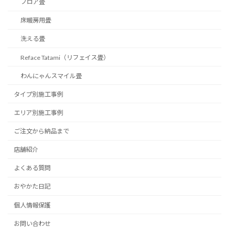
フロア畳
床暖房用畳
洗える畳
Reface Tatami（リフェイス畳）
わんにゃんスマイル畳
タイプ別施工事例
エリア別施工事例
ご注文から納品まで
店舗紹介
よくある質問
おやかた日記
個人情報保護
お問い合わせ