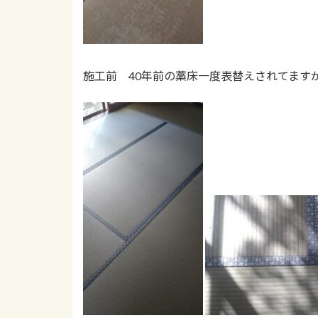
施工前 40年前の藁床一度表替えされてます