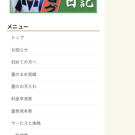
メニュー
トップ
お知らせ
初めての方へ
畳のまめ知識
畳のお手入れ
料金早見表
畳色見本表
サービスと価格