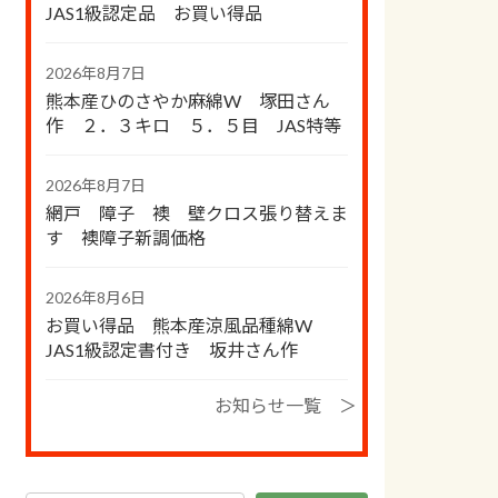
JAS1級認定品 お買い得品
2026年8月7日
熊本産ひのさやか麻綿W 塚田さん
作 ２．３キロ ５．５目 JAS特等
2026年8月7日
網戸 障子 襖 壁クロス張り替えま
す 襖障子新調価格
2026年8月6日
お買い得品 熊本産涼風品種綿W
JAS1級認定書付き 坂井さん作
お知らせ一覧 ＞