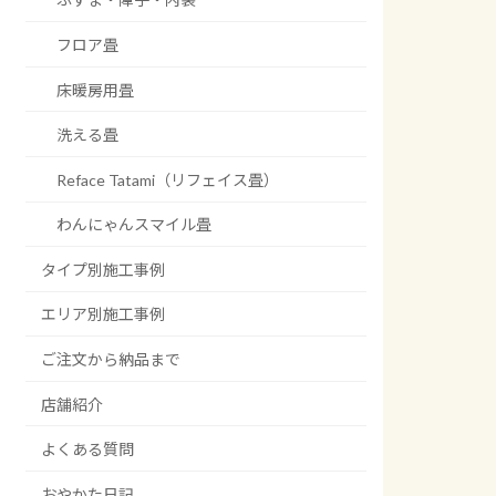
フロア畳
床暖房用畳
洗える畳
Reface Tatami（リフェイス畳）
わんにゃんスマイル畳
タイプ別施工事例
エリア別施工事例
ご注文から納品まで
店舗紹介
よくある質問
おやかた日記