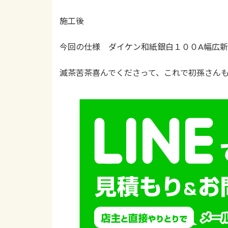
施工後
今回の仕様 ダイケン和紙銀白１００A幅広新畳 
滅茶苦茶喜んでくださって、これで初孫さん