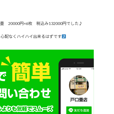
20000円×6枚 税込み132000円でした♪
も心配なくハイハイ出来るはずです