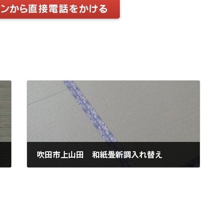
吹田市上山田 和紙畳新調入れ替え
2024年10月19日