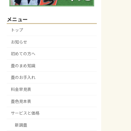
メニュー
トップ
お知らせ
初めての方へ
畳のまめ知識
畳のお手入れ
料金早見表
畳色見本表
サービスと価格
新調畳