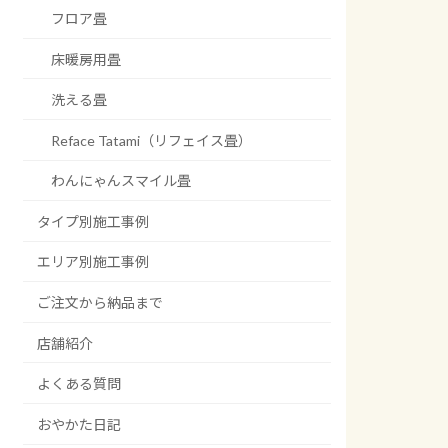
フロア畳
床暖房用畳
洗える畳
Reface Tatami（リフェイス畳）
わんにゃんスマイル畳
タイプ別施工事例
エリア別施工事例
ご注文から納品まで
店舗紹介
よくある質問
おやかた日記