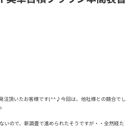
発注頂いたお客様です(^^♪今回は、他社様との競合でし
m
えないので、新調畳で進められたそうですが・・全然経た
。