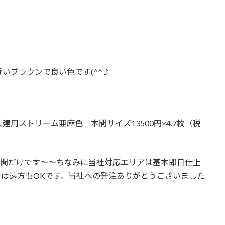
いブラウンで良い色です(^^♪
用ストリーム亜麻色 本間サイズ13500円×4.7枚（税
昼間だけです～～ちなみに当社対応エリアは基本即日仕上
は遠方もOKです。当社への発注ありがとうございました