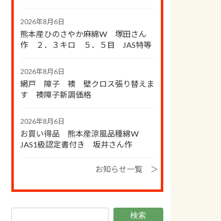
2026年8月6日
熊本産ひのさやか麻綿W 塚田さん
作 ２．３キロ ５．５目 JAS特等
2026年8月6日
網戸 障子 襖 壁クロス張り替えま
す 襖障子新調価格
2026年8月6日
お買い得品 熊本産涼風品種綿W
JAS1級認定書付き 坂井さん作
お知らせ一覧 ＞
検索