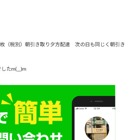
6.7枚（税別）朝引き取り夕方配達 次の日も同じく朝引き
m(__)m