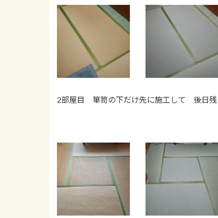
2部屋目 箪笥の下だけ先に施工して 後日残