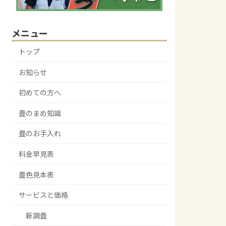
メニュー
トップ
お知らせ
初めての方へ
畳のまめ知識
畳のお手入れ
料金早見表
畳色見本表
サービスと価格
新調畳