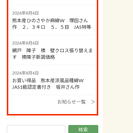
2026年8月6日
熊本産ひのさやか麻綿W 塚田さん
作 ２．３キロ ５．５目 JAS特等
2026年8月6日
網戸 障子 襖 壁クロス張り替えま
す 襖障子新調価格
2026年8月6日
お買い得品 熊本産涼風品種綿W
JAS1級認定書付き 坂井さん作
お知らせ一覧 ＞
検索