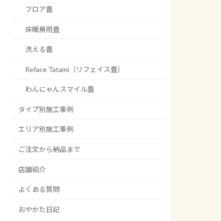
フロア畳
床暖房用畳
洗える畳
Reface Tatami（リフェイス畳）
わんにゃんスマイル畳
タイプ別施工事例
エリア別施工事例
ご注文から納品まで
店舗紹介
よくある質問
おやかた日記