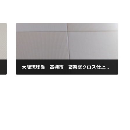
大阪琉球畳 高槻市 聚楽壁クロス仕上げ
2021年9月11日