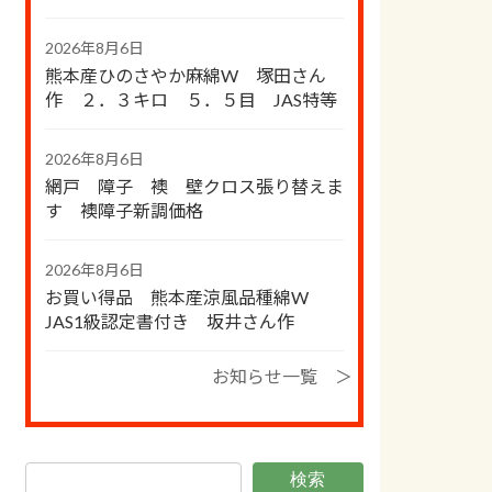
2026年8月6日
熊本産ひのさやか麻綿W 塚田さん
作 ２．３キロ ５．５目 JAS特等
2026年8月6日
網戸 障子 襖 壁クロス張り替えま
す 襖障子新調価格
2026年8月6日
お買い得品 熊本産涼風品種綿W
JAS1級認定書付き 坂井さん作
お知らせ一覧 ＞
検索