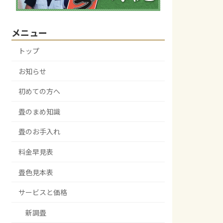
メニュー
トップ
お知らせ
初めての方へ
畳のまめ知識
畳のお手入れ
料金早見表
畳色見本表
サービスと価格
新調畳