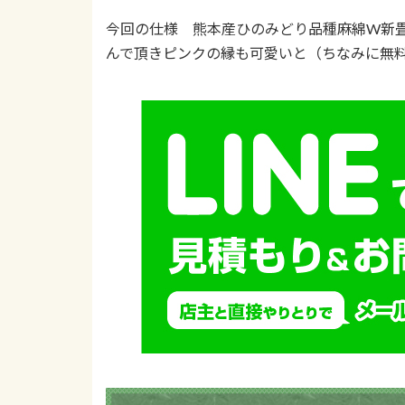
今回の仕様 熊本産ひのみどり品種麻綿W新畳1
んで頂きピンクの縁も可愛いと（ちなみに無料）