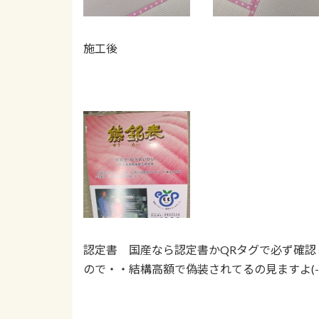
施工後
認定書 国産なら認定書かQRタグで必ず確認
ので・・結構高額で偽装されてるの見ますよ(-_-