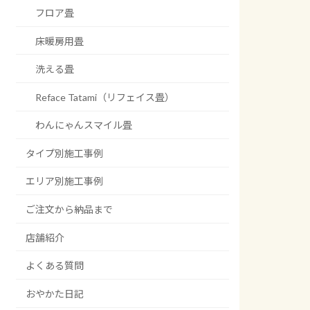
フロア畳
床暖房用畳
洗える畳
Reface Tatami（リフェイス畳）
わんにゃんスマイル畳
タイプ別施工事例
エリア別施工事例
ご注文から納品まで
店舗紹介
よくある質問
おやかた日記