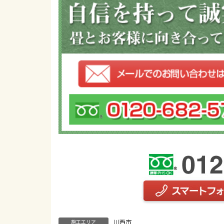
川西市
施工エリア