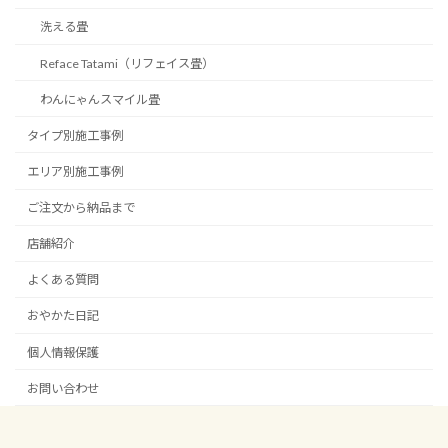
洗える畳
Reface Tatami（リフェイス畳）
わんにゃんスマイル畳
タイプ別施工事例
エリア別施工事例
ご注文から納品まで
店舗紹介
よくある質問
おやかた日記
個人情報保護
お問い合わせ