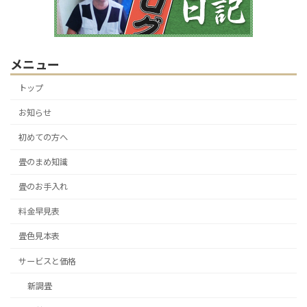
メニュー
トップ
お知らせ
初めての方へ
畳のまめ知識
畳のお手入れ
料金早見表
畳色見本表
サービスと価格
新調畳