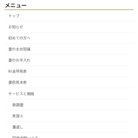
メニュー
トップ
お知らせ
初めての方へ
畳のまめ知識
畳のお手入れ
料金早見表
畳色見本表
サービスと価格
新調畳
表替え
裏返し