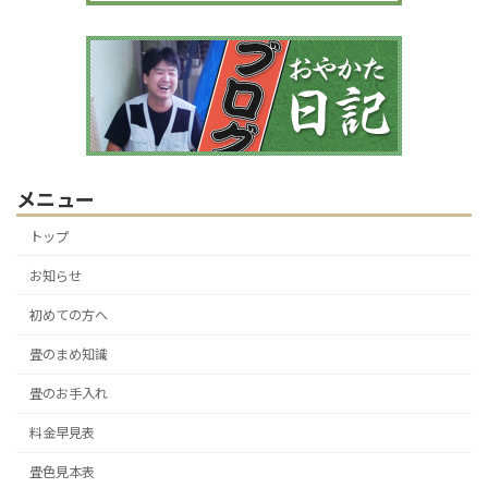
メニュー
トップ
お知らせ
初めての方へ
畳のまめ知識
畳のお手入れ
料金早見表
畳色見本表