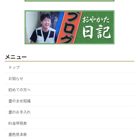
メニュー
トップ
お知らせ
初めての方へ
畳のまめ知識
畳のお手入れ
料金早見表
畳色見本表