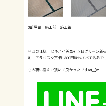
3部屋目 施工前 施工後
今回の仕様 セキスイ美草引き目グリーン新畳2
動 アラベスク定価1300円縁代すべて込みでし
もの凄い喜んで頂いて良かったですm(__)m