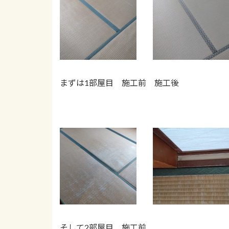
まずは1部屋目 施工前 施工後
そして2部屋目 施工前