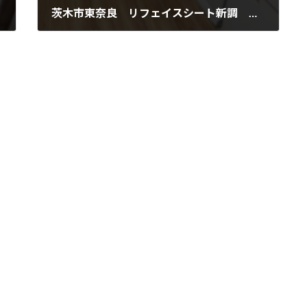
茨木市東奈良 リフェイスシート新調 壁床張替え
2022年3月31日