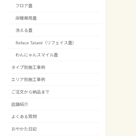
フロア畳
床暖房用畳
洗える畳
Reface Tatami（リフェイス畳）
わんにゃんスマイル畳
タイプ別施工事例
エリア別施工事例
ご注文から納品まで
店舗紹介
よくある質問
おやかた日記