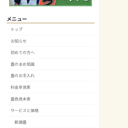
メニュー
トップ
お知らせ
初めての方へ
畳のまめ知識
畳のお手入れ
料金早見表
畳色見本表
サービスと価格
新調畳