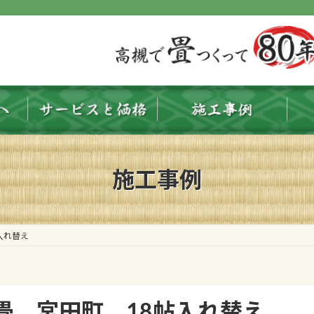
施工事例
入れ替え
畳 宮田町 18帖入れ替え