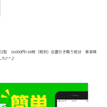
型 16000円×18枚（税別）古畳引き取り処分 家具移
た(^^♪