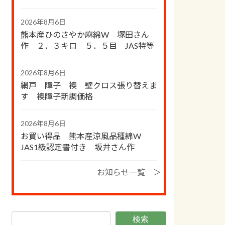
2026年8月6日
熊本産ひのさやか麻綿W 塚田さん
作 ２．３キロ ５．５目 JAS特等
2026年8月6日
網戸 障子 襖 壁クロス張り替えま
す 襖障子新調価格
2026年8月6日
お買い得品 熊本産涼風品種綿W
JAS1級認定書付き 坂井さん作
お知らせ一覧 ＞
検索