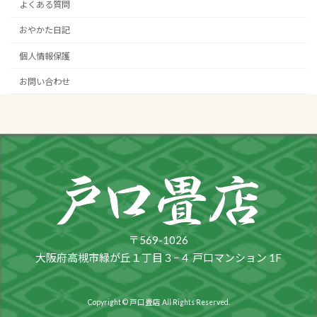
よくある質問
おやかた日記
個人情報保護
お問い合わせ
〒569-1026
大阪府高槻市緑が丘１丁目３−４ 戸口マンション 1F
Copyright © 戸口畳店 All Rights Reserved.