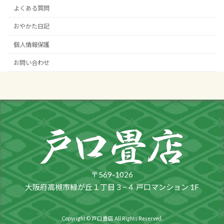
よくある質問
おやかた日記
個人情報保護
お問い合わせ
〒569-1026
大阪府高槻市緑が丘１丁目３−４ 戸口マンション 1F
Copyright © 戸口畳店 All Rights Reserved.