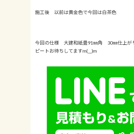
施工後 以前は黄金色で今回は白茶色
今回の仕様 大建和紙畳91㎜角 30㎜仕上がり
ピートお待ちしてますm(__)m