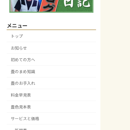
メニュー
トップ
お知らせ
初めての方へ
畳のまめ知識
畳のお手入れ
料金早見表
畳色見本表
サービスと価格