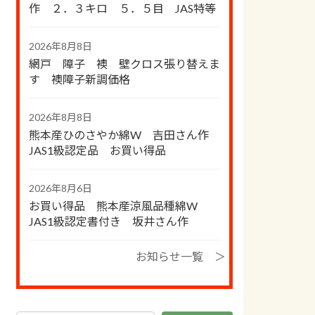
作 ２．３キロ ５．５目 JAS特等
2026年8月8日
網戸 障子 襖 壁クロス張り替えま
す 襖障子新調価格
2026年8月8日
熊本産ひのさやか綿W 吉田さん作
JAS1級認定品 お買い得品
2026年8月6日
お買い得品 熊本産涼風品種綿W
JAS1級認定書付き 坂井さん作
お知らせ一覧 ＞