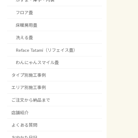
フロア畳
床暖房用畳
洗える畳
Reface Tatami（リフェイス畳）
わんにゃんスマイル畳
タイプ別施工事例
エリア別施工事例
ご注文から納品まで
店舗紹介
よくある質問
おやかた日記