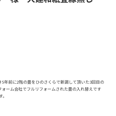
き5年前に2階の畳をひのさくらで新調して頂いた3回目の
にリフォーム会社でフルリフォームされた畳の入れ替えです
す。