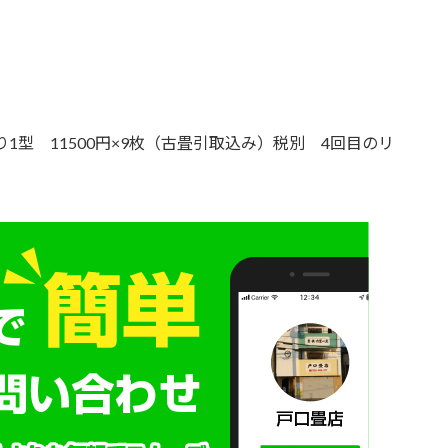
1型 11500円×9枚（古畳引取込み）税別 4回目のリ