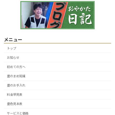
メニュー
トップ
お知らせ
初めての方へ
畳のまめ知識
畳のお手入れ
料金早見表
畳色見本表
サービスと価格