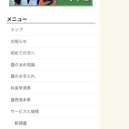
メニュー
トップ
お知らせ
初めての方へ
畳のまめ知識
畳のお手入れ
料金早見表
畳色見本表
サービスと価格
新調畳