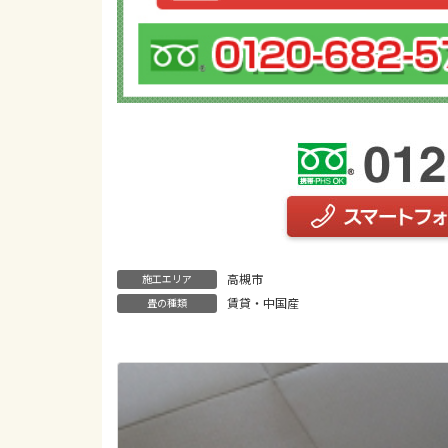
高槻市
施工エリア
賃貸・中国産
畳の種類