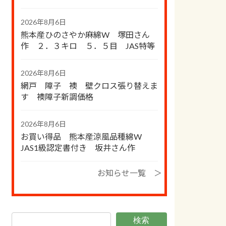
2026年8月6日
熊本産ひのさやか麻綿W 塚田さん
作 ２．３キロ ５．５目 JAS特等
2026年8月6日
網戸 障子 襖 壁クロス張り替えま
す 襖障子新調価格
2026年8月6日
お買い得品 熊本産涼風品種綿W
JAS1級認定書付き 坂井さん作
お知らせ一覧 ＞
検索