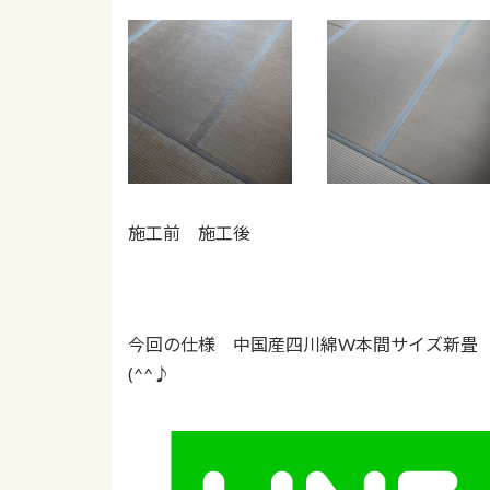
施工前 施工後
今回の仕様 中国産四川綿W本間サイズ新畳 12
(^^♪