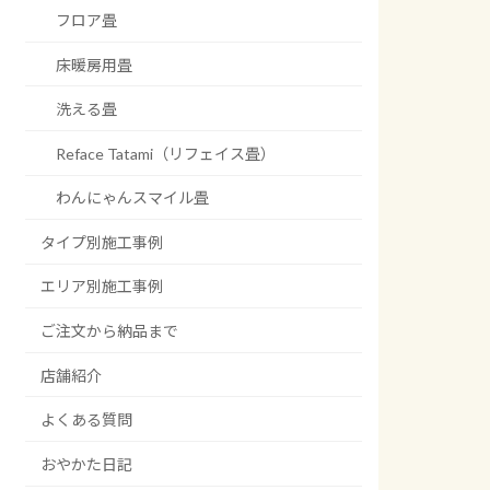
フロア畳
床暖房用畳
洗える畳
Reface Tatami（リフェイス畳）
わんにゃんスマイル畳
タイプ別施工事例
エリア別施工事例
ご注文から納品まで
店舗紹介
よくある質問
おやかた日記