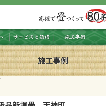
施工事例
神町
中級品新調畳 天神町