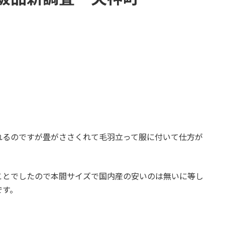
れるのですが畳がささくれて毛羽立って服に付いて仕方が
ことでしたので本間サイズで国内産の安いのは無いに等し
です。