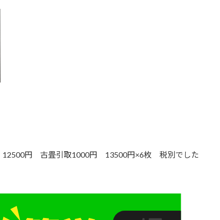
500円 古畳引取1000円 13500円×6枚 税別でした