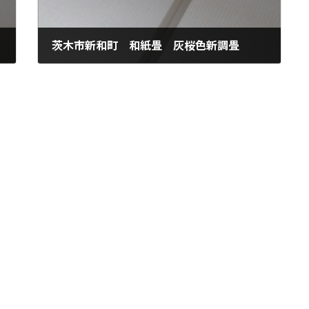
茨木市新和町 和紙畳 灰桜色新調畳
2022年9月30日