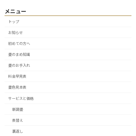
メニュー
トップ
お知らせ
初めての方へ
畳のまめ知識
畳のお手入れ
料金早見表
畳色見本表
サービスと価格
新調畳
表替え
裏返し