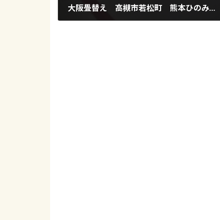
大阪畳替え 高槻市若松町 熊本ひのみどり糸新畳
2017年1月13日