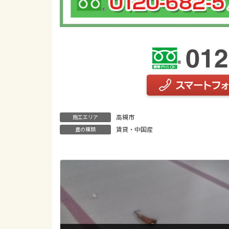
高槻市
施工エリア
賃貸・中国産
畳の種類