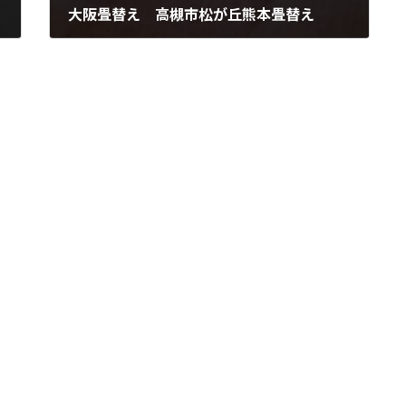
大阪畳替え 高槻市松が丘熊本畳替え
2017年1月16日