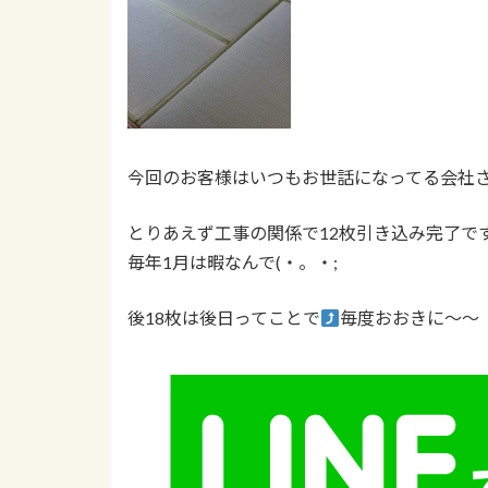
今回のお客様はいつもお世話になってる会社さん
とりあえず工事の関係で12枚引き込み完了で
毎年1月は暇なんで(・。・;
後18枚は後日ってことで
毎度おおきに～～