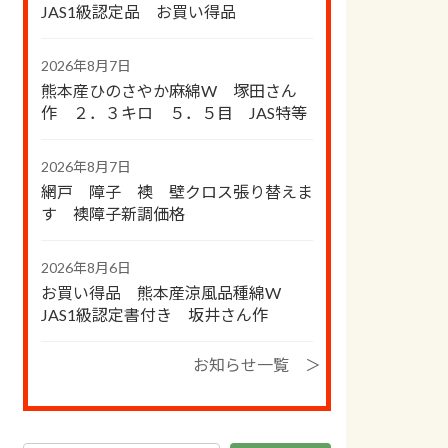
JAS1級認定品 お買い得品
2026年8月7日
熊本産ひのさやか麻綿W 塚田さん
作 ２．３キロ ５．５目 JAS特等
2026年8月7日
網戸 障子 襖 壁クロス張り替えま
す 襖障子新調価格
2026年8月6日
お買い得品 熊本産涼風品種綿W
JAS1級認定書付き 坂井さん作
お知らせ一覧 ＞