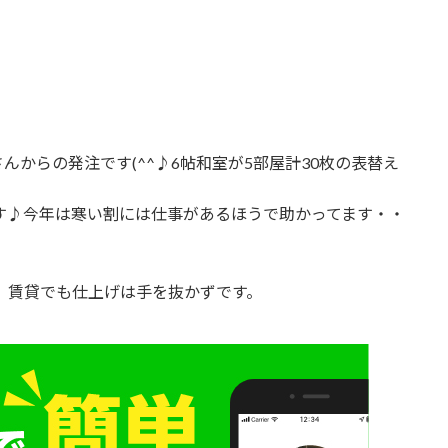
からの発注です(^^♪6帖和室が5部屋計30枚の表替え
す♪今年は寒い割には仕事があるほうで助かってます・・
 賃貸でも仕上げは手を抜かずです。