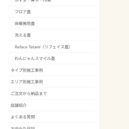
フロア畳
床暖房用畳
洗える畳
Reface Tatami（リフェイス畳）
わんにゃんスマイル畳
タイプ別施工事例
エリア別施工事例
ご注文から納品まで
店舗紹介
よくある質問
おやかた日記