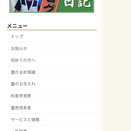
メニュー
トップ
お知らせ
初めての方へ
畳のまめ知識
畳のお手入れ
料金早見表
畳色見本表
サービスと価格