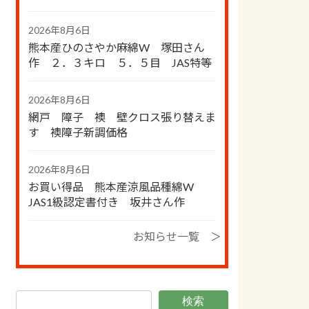
2026年8月6日
熊本産ひのさやか麻綿W 塚田さん
作 ２．３キロ ５．５目 JAS特等
2026年8月6日
網戸 障子 襖 壁クロス張り替えま
す 襖障子新調価格
2026年8月6日
お買い得品 熊本産涼風品種綿W
JAS1級認定書付き 坂井さん作
お知らせ一覧 ＞
検索