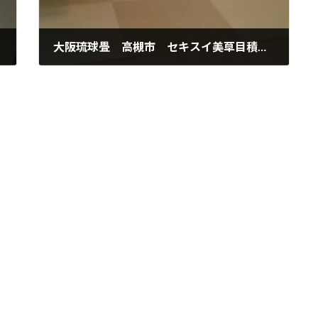
大阪琉球畳 高槻市 セキスイ美草目積縁無表替え
2017年4月10日