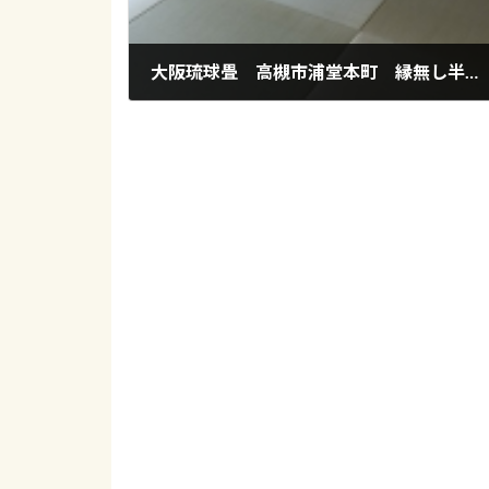
大阪琉球畳 高槻市浦堂本町 縁無し半畳表替え
2017年4月7日