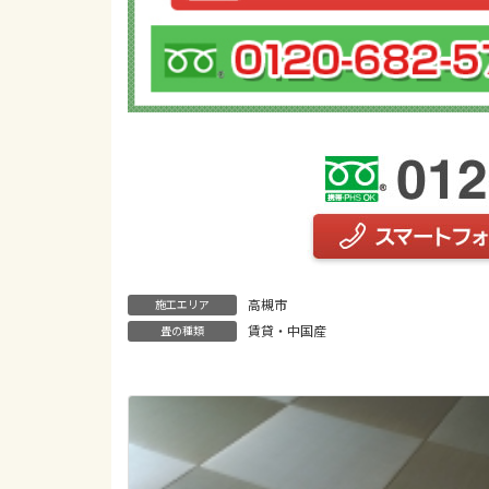
高槻市
施工エリア
賃貸・中国産
畳の種類