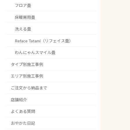
フロア畳
床暖房用畳
洗える畳
Reface Tatami（リフェイス畳）
わんにゃんスマイル畳
タイプ別施工事例
エリア別施工事例
ご注文から納品まで
店舗紹介
よくある質問
おやかた日記