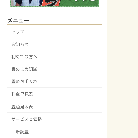
メニュー
トップ
お知らせ
初めての方へ
畳のまめ知識
畳のお手入れ
料金早見表
畳色見本表
サービスと価格
新調畳