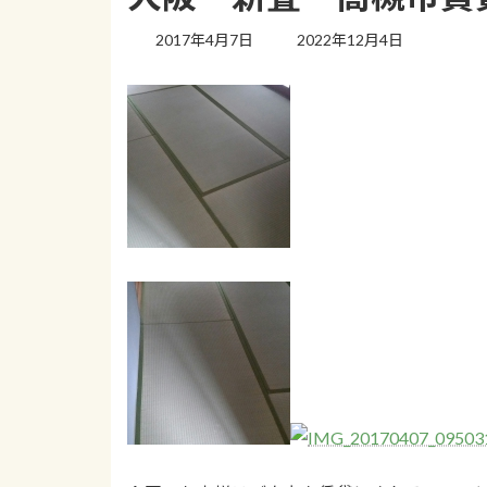
最
2017年4月7日
2022年12月4日
終
更
新
日
時
: