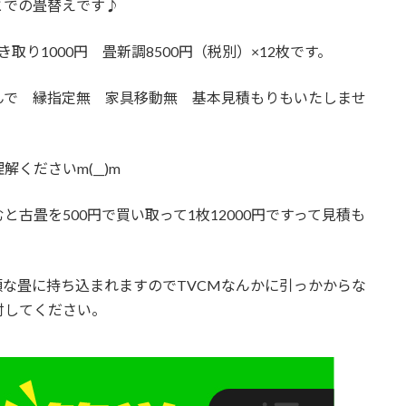
とでの畳替えです♪
き取り1000円 畳新調8500円（税別）×12枚です。
んで 縁指定無 家具移動無 基本見積もりもいたしませ
くださいm(__)m
古畳を500円で買い取って1枚12000円ですって見積も
な畳に持ち込まれますのでTVCMなんかに引っかからな
討してください。