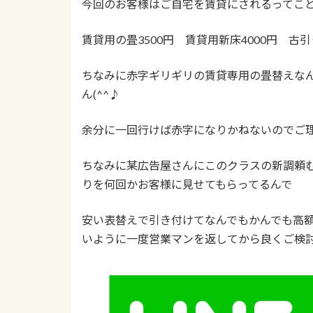
今回のお客様はご自宅を賃貸にされるってこ
賃貸用の畳3500円 賃貸用新床4000円 古引
ちなみに赤字ギリギリの賃貸専用の畳替えな
ん(^^♪
余分に一回行けば赤字になりかねないのでご理解
ちなみに某広告屋さんにこのクラスの新調頼むと
りを何回かお客様に見せてもらってるんで
安い表替えで引き付けてなんでもかんでも高額
いように一度営業マンを返してから良くご検