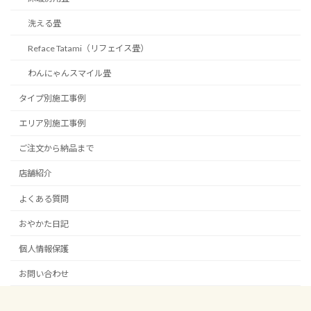
洗える畳
Reface Tatami（リフェイス畳）
わんにゃんスマイル畳
タイプ別施工事例
エリア別施工事例
ご注文から納品まで
店舗紹介
よくある質問
おやかた日記
個人情報保護
お問い合わせ