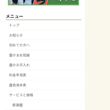
メニュー
トップ
お知らせ
初めての方へ
畳のまめ知識
畳のお手入れ
料金早見表
畳色見本表
サービスと価格
新調畳