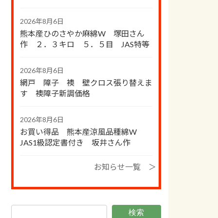
2026年8月6日
熊本産ひのさやか麻綿W 塚田さん
作 ２．３キロ ５．５目 JAS特等
2026年8月6日
網戸 障子 襖 壁クロス張り替えま
す 襖障子新調価格
2026年8月6日
お買い得品 熊本産涼風品種綿W
JAS1級認定書付き 坂井さん作
お知らせ一覧 ＞
検索