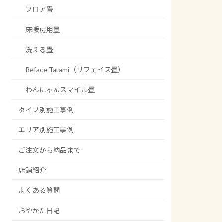
フロア畳
床暖房用畳
洗える畳
Reface Tatami（リフェイス畳）
わんにゃんスマイル畳
タイプ別施工事例
エリア別施工事例
ご注文から納品まで
店舗紹介
よくある質問
おやかた日記