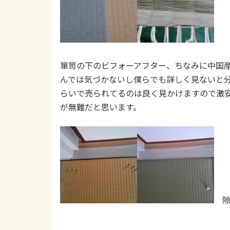
箪笥の下のビフォーアフター、ちなみに中国
んでは気づかないし僕らでも詳しく見ないと分か
らいで売られてるのは良く見かけますので激
が無難だと思います。
隙