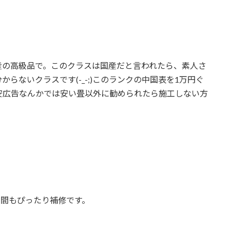
産の高級品で。このクラスは国産だと言われたら、素人さ
らないクラスです(-_-;)このランクの中国表を1万円ぐ
安広告なんかでは安い畳以外に勧められたら施工しない方
間もぴったり補修です。