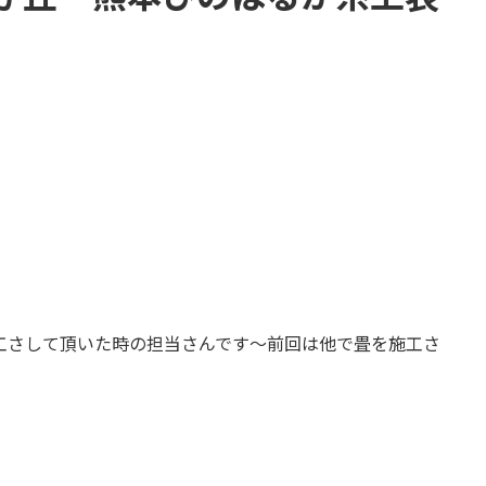
工さして頂いた時の担当さんです～前回は他で畳を施工さ
。