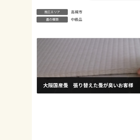
高槻市
施工エリア
中級品
畳の種類
大阪国産畳 張り替えた畳が臭いお客様
2017年11月21日