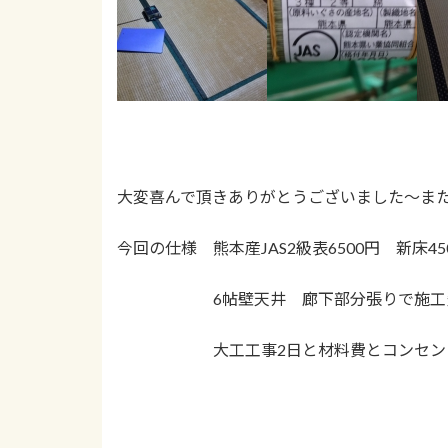
大変喜んで頂きありがとうございました～ま
今回の仕様 熊本産JAS2級表6500円 新床45
6帖壁天井 廊下部分張りで施工費込で
大工工事2日と材料費とコンセント増設