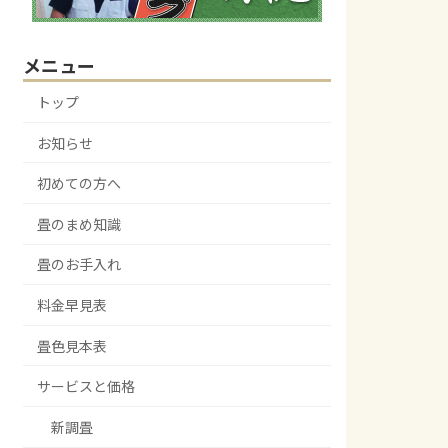
メニュー
トップ
お知らせ
初めての方へ
畳のまめ知識
畳のお手入れ
料金早見表
畳色見本表
サービスと価格
新調畳