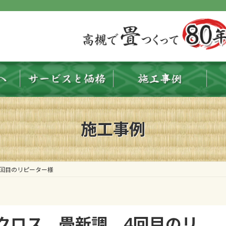
施工事例
回目のリピーター様
クロス 畳新調 4回目のリ