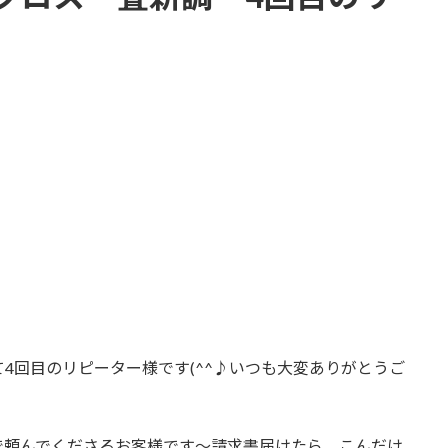
4回目のリピーター様です(^^♪いつも大変ありがとうご
で頼んでくださるお客様です～請求書届けたら、こんだけ