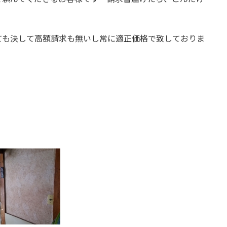
ても決して高額請求も無いし常に適正価格で致しておりま