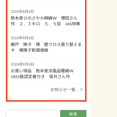
2026年8月6日
熊本産ひのさやか麻綿W 塚田さん
作 ２．３キロ ５．５目 JAS特等
2026年8月6日
網戸 障子 襖 壁クロス張り替えま
す 襖障子新調価格
2026年8月6日
お買い得品 熊本産涼風品種綿W
JAS1級認定書付き 坂井さん作
お知らせ一覧 ＞
検索