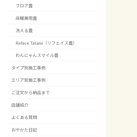
フロア畳
床暖房用畳
洗える畳
Reface Tatami（リフェイス畳）
わんにゃんスマイル畳
タイプ別施工事例
エリア別施工事例
ご注文から納品まで
店舗紹介
よくある質問
おやかた日記