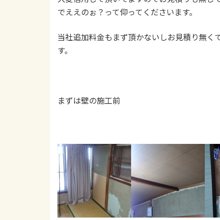
でええのぉ？って仰ってくださいます。
当社追加料金もまず頂かないしお見積り無く
す。
まずは壁の施工前