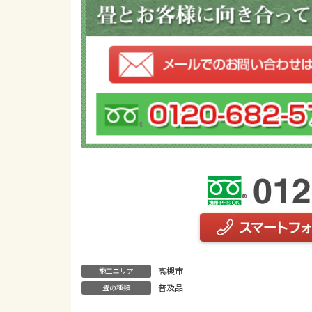
高槻市
施工エリア
普及品
畳の種類