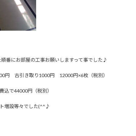
た順番にお部屋の工事お願いしますって事でした♪
00円 古引き取り1000円 12000円×6枚（税別）
44000円（税別）
等々でした(^^♪