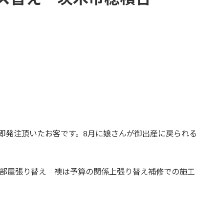
即発注頂いたお客です。8月に娘さんが御出産に戻られる
2部屋張り替え 襖は予算の関係上張り替え補修での施工