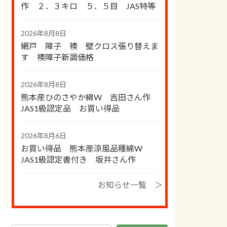
作 ２．３キロ ５．５目 JAS特等
2026年8月8日
網戸 障子 襖 壁クロス張り替えま
す 襖障子新調価格
2026年8月8日
熊本産ひのさやか綿W 吉田さん作
JAS1級認定品 お買い得品
2026年8月6日
お買い得品 熊本産涼風品種綿W
JAS1級認定書付き 坂井さん作
お知らせ一覧 ＞