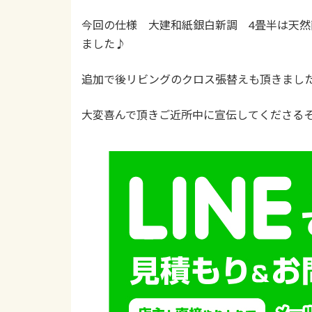
今回の仕様 大建和紙銀白新調 4畳半は天然藺
ました♪
追加で後リビングのクロス張替えも頂きました(
大変喜んで頂きご近所中に宣伝してくださる