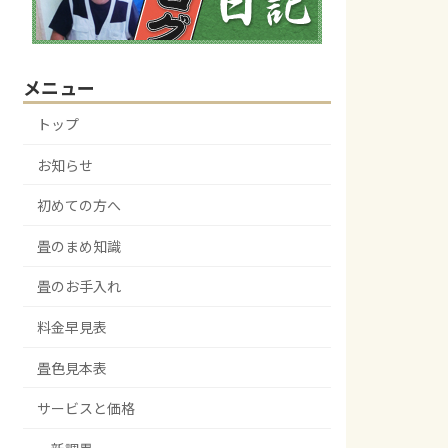
メニュー
トップ
お知らせ
初めての方へ
畳のまめ知識
畳のお手入れ
料金早見表
畳色見本表
サービスと価格