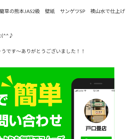
草の熊本JAS2級 壁紙 サンゲツSP 襖山水で仕上げ
^^♪
そうです～ありがとうございました！！