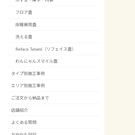
フロア畳
床暖房用畳
洗える畳
Reface Tatami（リフェイス畳）
わんにゃんスマイル畳
タイプ別施工事例
エリア別施工事例
ご注文から納品まで
店舗紹介
よくある質問
おやかた日記