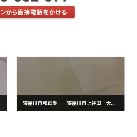
寝屋川市和紙畳 寝屋川市上神田 大建和紙畳灰桜琉球畳風
2018年7月26日