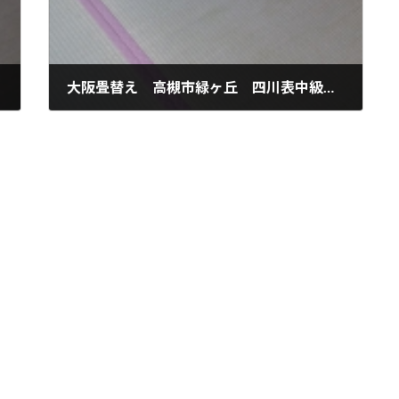
大阪畳替え 高槻市緑ヶ丘 四川表中級品新調畳
2018年9月1日