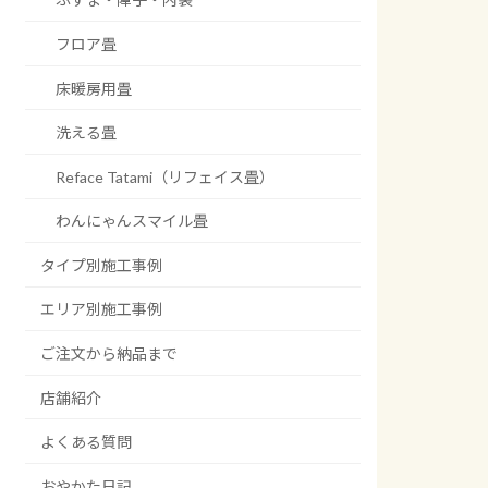
フロア畳
床暖房用畳
洗える畳
Reface Tatami（リフェイス畳）
わんにゃんスマイル畳
タイプ別施工事例
エリア別施工事例
ご注文から納品まで
店舗紹介
よくある質問
おやかた日記