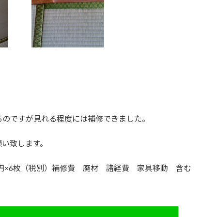
るのですが見れる程度には補修できました。
願い致します。
0円×6枚（税別）補修費 廃材 諸経費 家具移動 含む