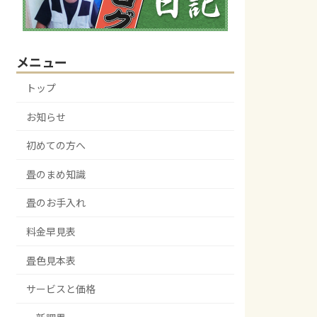
メニュー
トップ
お知らせ
初めての方へ
畳のまめ知識
畳のお手入れ
料金早見表
畳色見本表
サービスと価格