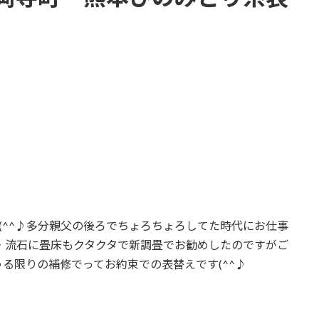
(^^♪多分親父の後ろでちょろちょろしてた時代にお仕事
・流石に畳床もクタクタで新調畳でお勧めしたのですがご
る限りの補修でってお約束での表替えです(^^♪