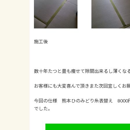
施工後
数十年たつと畳も痩せて隙間出来るし薄くな
お客様にも大変喜んで頂きまた次回宜しくお
今回の仕様 熊本ひのみどり糸表替え 800
でした。