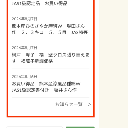
JAS1級認定品 お買い得品
2026年8月7日
熊本産ひのさやか麻綿W 塚田さん
作 ２．３キロ ５．５目 JAS特等
2026年8月7日
網戸 障子 襖 壁クロス張り替えま
す 襖障子新調価格
2026年8月6日
お買い得品 熊本産涼風品種綿W
JAS1級認定書付き 坂井さん作
お知らせ一覧 ＞