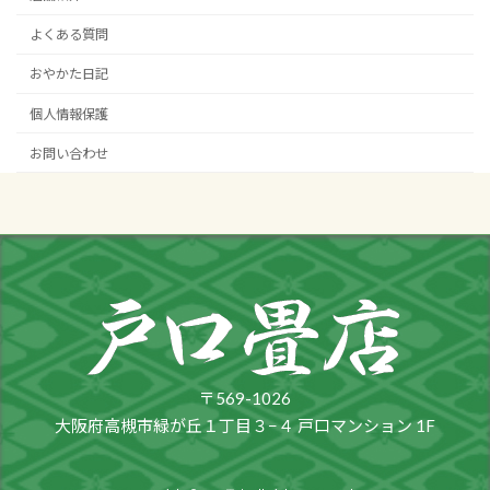
よくある質問
おやかた日記
個人情報保護
お問い合わせ
〒569-1026
大阪府高槻市緑が丘１丁目３−４ 戸口マンション 1F