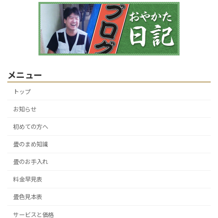
メニュー
トップ
お知らせ
初めての方へ
畳のまめ知識
畳のお手入れ
料金早見表
畳色見本表
サービスと価格