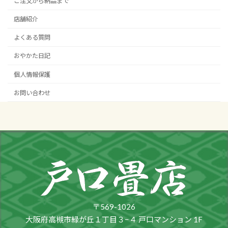
ご注文から納品まで
店舗紹介
よくある質問
おやかた日記
個人情報保護
お問い合わせ
〒569-1026
大阪府高槻市緑が丘１丁目３−４ 戸口マンション 1F