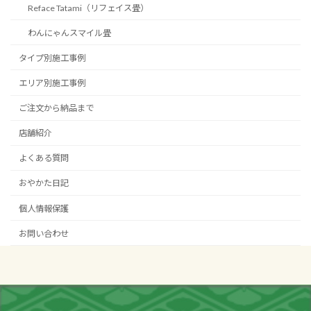
Reface Tatami（リフェイス畳）
わんにゃんスマイル畳
タイプ別施工事例
エリア別施工事例
ご注文から納品まで
店舗紹介
よくある質問
おやかた日記
個人情報保護
お問い合わせ