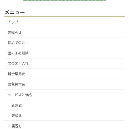
メニュー
トップ
お知らせ
初めての方へ
畳のまめ知識
畳のお手入れ
料金早見表
畳色見本表
サービスと価格
新調畳
表替え
裏返し