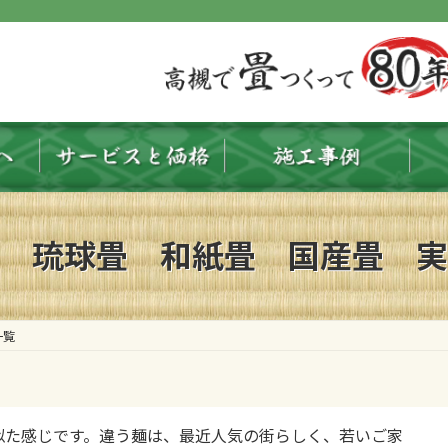
 琉球畳 和紙畳 国産畳 実
一覧
似た感じです。違う麺は、最近人気の街らしく、若いご家