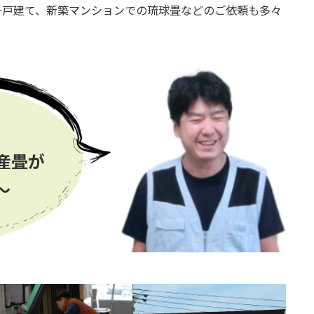
一戸建て、新築マンションでの琉球畳などのご依頼も多々
産畳が
〜