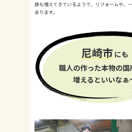
族も増えてきているようで、リフォームや、
あります。
尼崎市
にも
職人の作った本物の国
増えるといいなぁ