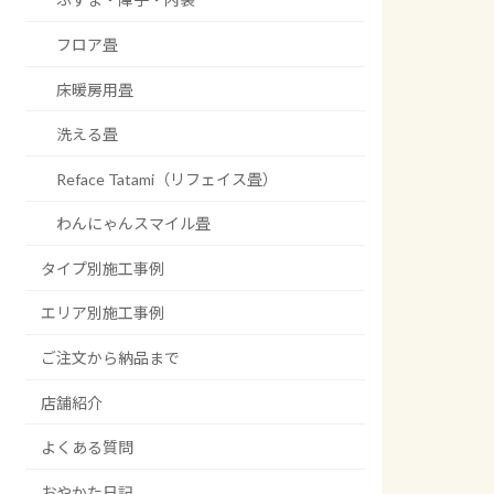
フロア畳
床暖房用畳
洗える畳
Reface Tatami（リフェイス畳）
わんにゃんスマイル畳
タイプ別施工事例
エリア別施工事例
ご注文から納品まで
店舗紹介
よくある質問
おやかた日記