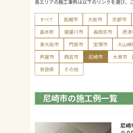
各エリアの施工事例は以下のリンクを選び、
すべて
高槻市
大阪市
京都市
島本町
寝屋川市
長岡京市
摂津
東大阪市
門真市
宝塚市
大山崎
芦屋市
西宮市
尼崎市
大東市
奈良県
その他
尼崎市の施工例一覧
尼崎
００