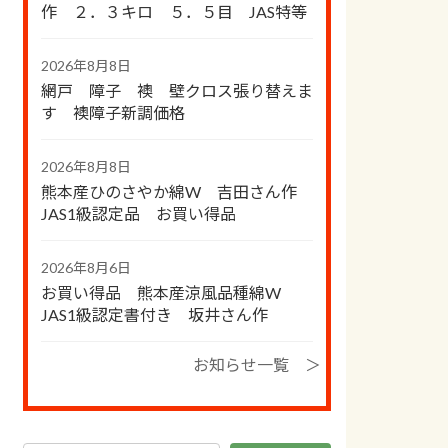
作 ２．３キロ ５．５目 JAS特等
2026年8月8日
網戸 障子 襖 壁クロス張り替えま
す 襖障子新調価格
2026年8月8日
熊本産ひのさやか綿W 吉田さん作
JAS1級認定品 お買い得品
2026年8月6日
お買い得品 熊本産涼風品種綿W
JAS1級認定書付き 坂井さん作
お知らせ一覧 ＞