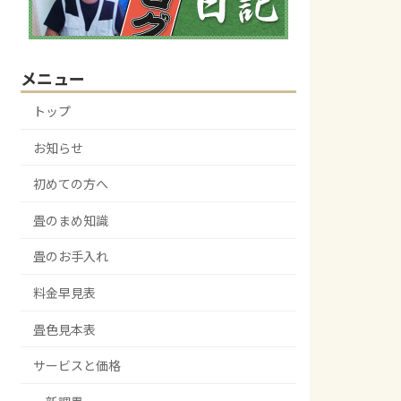
メニュー
トップ
お知らせ
初めての方へ
畳のまめ知識
畳のお手入れ
料金早見表
畳色見本表
サービスと価格