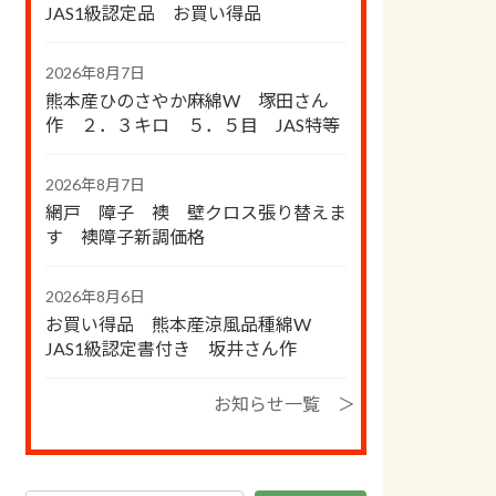
JAS1級認定品 お買い得品
2026年8月7日
熊本産ひのさやか麻綿W 塚田さん
作 ２．３キロ ５．５目 JAS特等
2026年8月7日
網戸 障子 襖 壁クロス張り替えま
す 襖障子新調価格
2026年8月6日
お買い得品 熊本産涼風品種綿W
JAS1級認定書付き 坂井さん作
お知らせ一覧 ＞