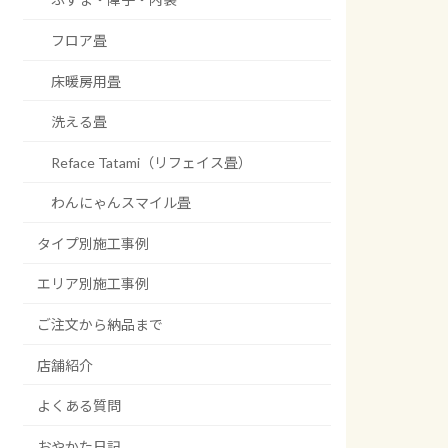
フロア畳
床暖房用畳
洗える畳
Reface Tatami（リフェイス畳）
わんにゃんスマイル畳
タイプ別施工事例
エリア別施工事例
ご注文から納品まで
店舗紹介
よくある質問
おやかた日記