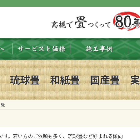
 琉球畳 和紙畳 国産畳 実
一覧
印象です。若い方のご依頼も多く、琉球畳など好まれる傾向