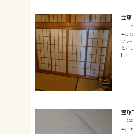
宝塚
202
今回は
ブラッ
となっ
[…]
宝塚
202
今回の