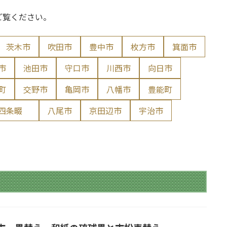
ご覧ください。
茨木市
吹田市
豊中市
枚方市
箕面市
市
池田市
守口市
川西市
向日市
町
交野市
亀岡市
八幡市
豊能町
 四条畷
八尾市
京田辺市
宇治市