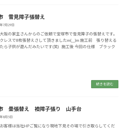
市 雪見障子張替え
4年7月29日
大阪の家主さんからのご依頼で宝塚市で雪見障子の張替えです。
クレスで8枚張替えさして頂きましたm(__)m 施工前 張り替える
たら子供が遊んだみたいです(笑) 施工後 今回の仕様 ブラック
続きを読む
市 畳張替え 襖障子張り 山手台
3年8月5日
お客様は当社HPご覧になり現地下見その場で引き取らしてくだ