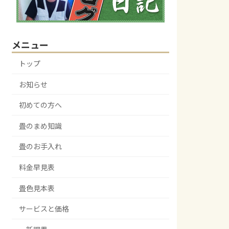
メニュー
トップ
お知らせ
初めての方へ
畳のまめ知識
畳のお手入れ
料金早見表
畳色見本表
サービスと価格