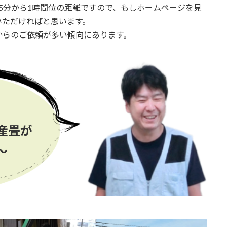
5分から1時間位の距離ですので、もしホームページを見
いただければと思います。
からのご依頼が多い傾向にあります。
産畳が
〜