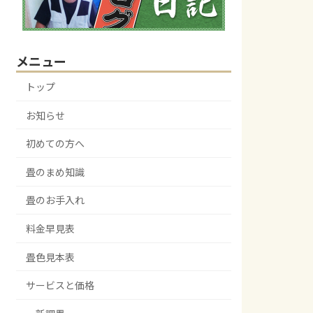
メニュー
トップ
お知らせ
初めての方へ
畳のまめ知識
畳のお手入れ
料金早見表
畳色見本表
サービスと価格