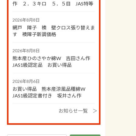
作 ２．３キロ ５．５目 JAS特等
2026年8月8日
網戸 障子 襖 壁クロス張り替えま
す 襖障子新調価格
2026年8月8日
熊本産ひのさやか綿W 吉田さん作
JAS1級認定品 お買い得品
2026年8月6日
お買い得品 熊本産涼風品種綿W
JAS1級認定書付き 坂井さん作
お知らせ一覧 ＞