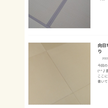
向日
り
202
今回の
(^^
ここに
書いて