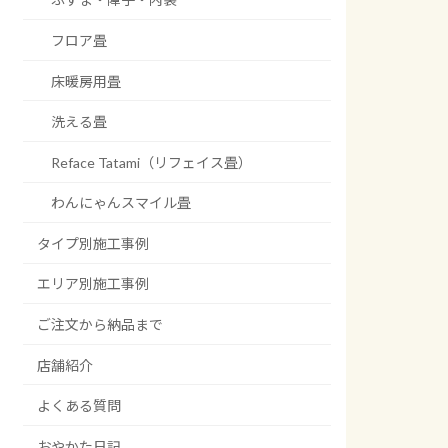
フロア畳
床暖房用畳
洗える畳
Reface Tatami（リフェイス畳）
わんにゃんスマイル畳
タイプ別施工事例
エリア別施工事例
ご注文から納品まで
店舗紹介
よくある質問
おやかた日記