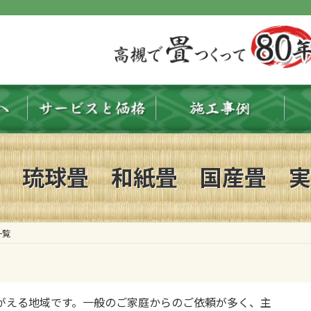
 琉球畳 和紙畳 国産畳 実
一覧
かがえる地域です。一般のご家庭からのご依頼が多く、主